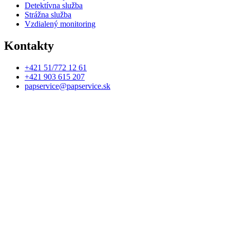
Detektívna služba
Strážna služba
Vzdialený monitoring
Kontakty
+421 51/772 12 61
+421 903 615 207
papservice@papservice.sk