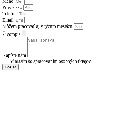
Meno
Priezvisko
Telefón
Email
Môžem pracovať aj v týchto mestách
Životopis
Napíšte nám
Súhlasím so spracovaním osobných údajov
Poslať