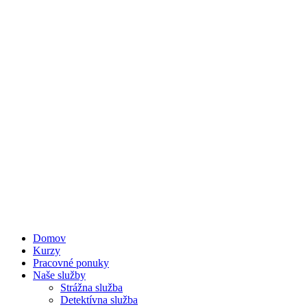
Preskočiť
na
obsah
Domov
Kurzy
Pracovné ponuky
Naše služby
Strážna služba
Detektívna služba