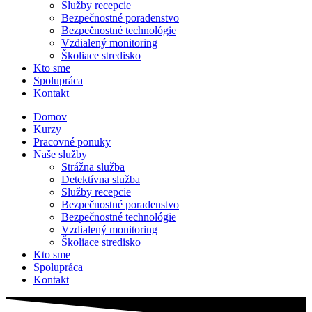
Služby recepcie
Bezpečnostné poradenstvo
Bezpečnostné technológie
Vzdialený monitoring
Školiace stredisko
Kto sme
Spolupráca
Kontakt
Domov
Kurzy
Pracovné ponuky
Naše služby
Strážna služba
Detektívna služba
Služby recepcie
Bezpečnostné poradenstvo
Bezpečnostné technológie
Vzdialený monitoring
Školiace stredisko
Kto sme
Spolupráca
Kontakt