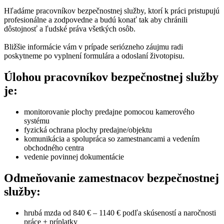
Hľadáme pracovníkov bezpečnostnej služby, ktorí k práci pristupujú
profesionálne a zodpovedne a budú konať tak aby chránili
dôstojnosť a ľudské práva všetkých osôb.
Bližšie informácie vám v prípade seriózneho záujmu radi
poskytneme po vyplnení formulára a odoslaní životopisu.
Úlohou pracovníkov bezpečnostnej služby
je:
monitorovanie plochy predajne pomocou kamerového
systému
fyzická ochrana plochy predajne/objektu
komunikácia a spolupráca so zamestnancami a vedením
obchodného centra
vedenie povinnej dokumentácie
Odmeňovanie zamestnacov bezpečnostnej
služby:
hrubá mzda od 840 € – 1140 € podľa skúseností a naročnosti
práce + príplatky