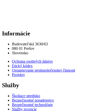
Informácie
Budovateľská 3630/63
080 01 Prešov
Slovensko
Ochrana osobných údajov
Etický kódex
Oznamovanie protispoločenskej činnosti
Projekty
Služby
Školiace stredisko
Bezpečnostné poradenstvo
Bezpečnostné technológie
Služby recepcie